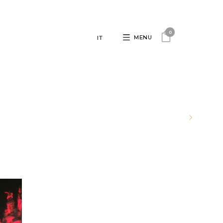
0
MENU
IT